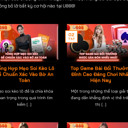
ng bỏ lỡ bất kỳ cơ hội nào tại U888!
02
Th7
ng Hợp Mẹo Soi Kèo Lô
Top Game Bài Đổi Thưở
ề Chuẩn Xác Vào Bờ An
Đỉnh Cao Đáng Chơi Nhấ
Toàn
Hiện Nay
o soi kèo lô đề là chìa khóa
Một trong những thể loại giải t
an trọng trong quá trình tìm
đang dần khẳng định vị thế tr
kiếm [...]
thị [...]