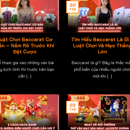
30
Th6
uật Chơi Baccarat Cơ
Tìm Hiểu Baccarat Là Gì
ản – Nắm Rõ Trước Khi
Luật Chơi Và Mẹo Thắn
Đặt Cược
Lớn
 tham gia vào những ván bài
Baccarat là gì? Đây là thắc m
y kịch tính thì trước tiên bạn
phổ biến của nhiều người chơ
cần [...]
mới khi [...]
29
Th6