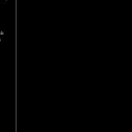
y
ải
i