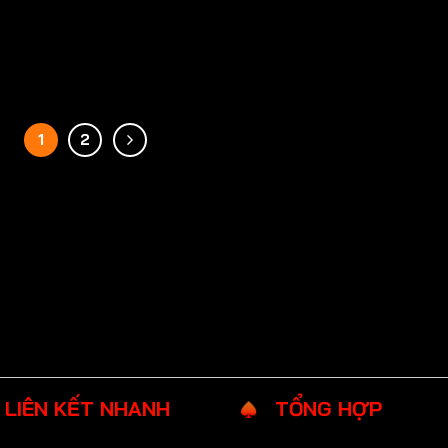
1
2
LIÊN KẾT NHANH
TỔNG HỢP