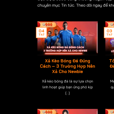
chuyên mục Tin tức. Theo dõi ngay để khô
04
03
Th7
Th7
Xả Kèo Bóng Đá Đúng
Tổ
Cách – 3 Trường Hợp Nên
Đ
Xả Cho Newbie
Xả kèo bóng đá là sự lựa chọn
Mẹ
linh hoạt giúp bạn ứng phó kịp
qu
[...]