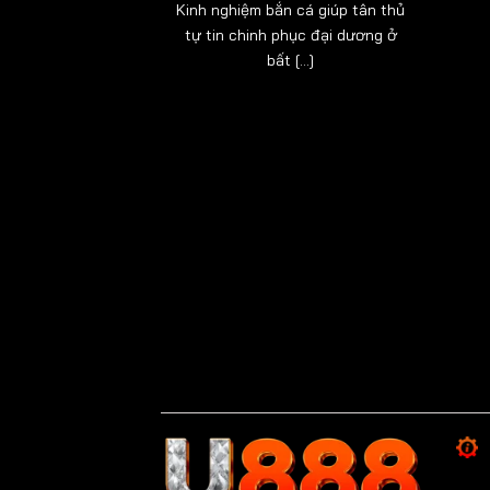
Kinh nghiệm bắn cá giúp tân thủ
tự tin chinh phục đại dương ở
bất [...]