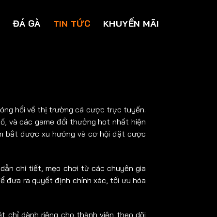
ĐÁ GÀ
TIN TỨC
KHUYẾN MÃI
óng hổi về thị trường cá cược trực tuyến.
 số, và các game đổi thưởng hot nhất hiện
nắm bắt được xu hướng và cơ hội đặt cược
dẫn chi tiết, mẹo chơi từ các chuyên gia
ể đưa ra quyết định chính xác, tối ưu hóa
 chỉ dành riêng cho thành viên theo dõi