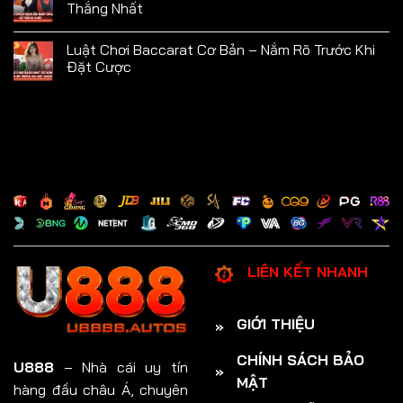
Thắng Nhất
Luật Chơi Baccarat Cơ Bản – Nắm Rõ Trước Khi
Đặt Cược
LIÊN KẾT NHANH
GIỚI THIỆU
CHÍNH SÁCH BẢO
U888
– Nhà cái uy tín
MẬT
hàng đầu châu Á, chuyên