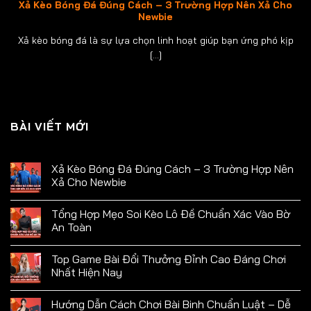
Xả Kèo Bóng Đá Đúng Cách – 3 Trường Hợp Nên Xả Cho
Newbie
Xả kèo bóng đá là sự lựa chọn linh hoạt giúp bạn ứng phó kịp
[...]
BÀI VIẾT MỚI
Xả Kèo Bóng Đá Đúng Cách – 3 Trường Hợp Nên
Xả Cho Newbie
Tổng Hợp Mẹo Soi Kèo Lô Đề Chuẩn Xác Vào Bờ
An Toàn
Top Game Bài Đổi Thưởng Đỉnh Cao Đáng Chơi
Nhất Hiện Nay
Hướng Dẫn Cách Chơi Bài Binh Chuẩn Luật – Dễ