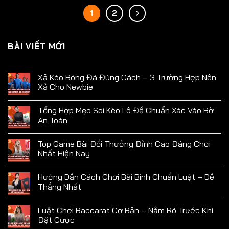
1
2
BÀI VIẾT MỚI
Xả Kèo Bóng Đá Đúng Cách – 3 Trường Hợp Nên
Xả Cho Newbie
Tổng Hợp Mẹo Soi Kèo Lô Đề Chuẩn Xác Vào Bờ
An Toàn
Top Game Bài Đổi Thưởng Đỉnh Cao Đáng Chơi
Nhất Hiện Nay
Hướng Dẫn Cách Chơi Bài Binh Chuẩn Luật – Dễ
Thắng Nhất
Luật Chơi Baccarat Cơ Bản – Nắm Rõ Trước Khi
Đặt Cược