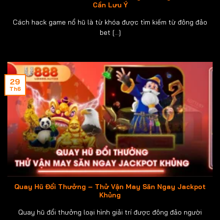
Cần Lưu Ý
Cách hack game nổ hũ là từ khóa được tìm kiếm từ đông đảo
bet [...]
29
Th6
Quay Hũ Đổi Thưởng – Thử Vận May Săn Ngay Jackpot
Khủng
Quay hũ đổi thưởng loại hình giải trí được đông đảo người