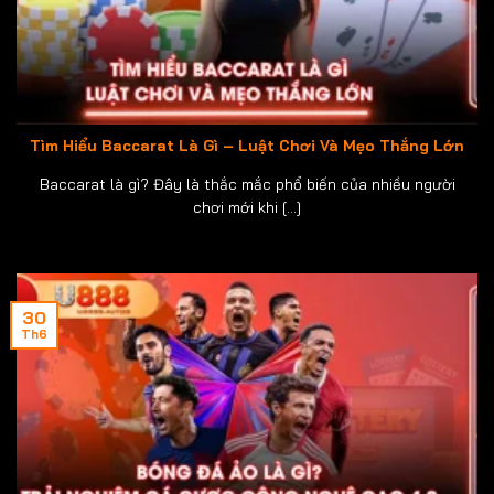
Tìm Hiểu Baccarat Là Gì – Luật Chơi Và Mẹo Thắng Lớn
Baccarat là gì? Đây là thắc mắc phổ biến của nhiều người
chơi mới khi [...]
30
Th6