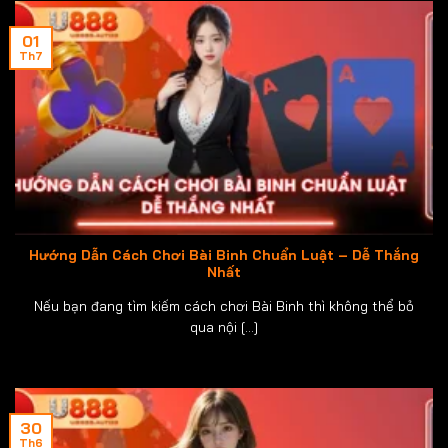
01
Th7
Hướng Dẫn Cách Chơi Bài Binh Chuẩn Luật – Dễ Thắng
Nhất
Nếu bạn đang tìm kiếm cách chơi Bài Binh thì không thể bỏ
qua nội [...]
30
Th6