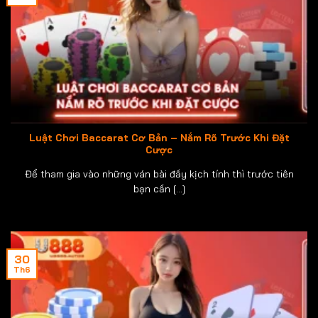
Luật Chơi Baccarat Cơ Bản – Nắm Rõ Trước Khi Đặt
Cược
Để tham gia vào những ván bài đầy kịch tính thì trước tiên
bạn cần [...]
30
Th6